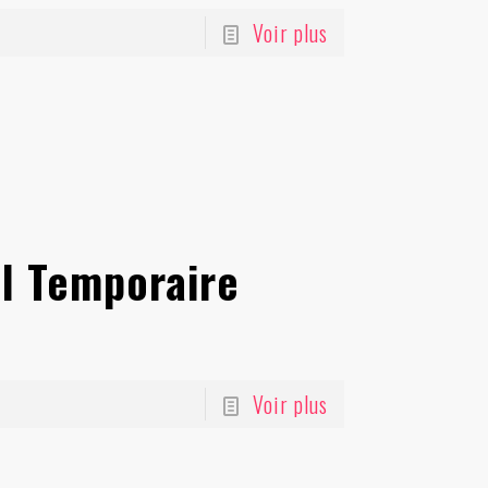
Voir plus
il Temporaire
Voir plus