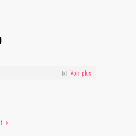
b
Voir plus
nt