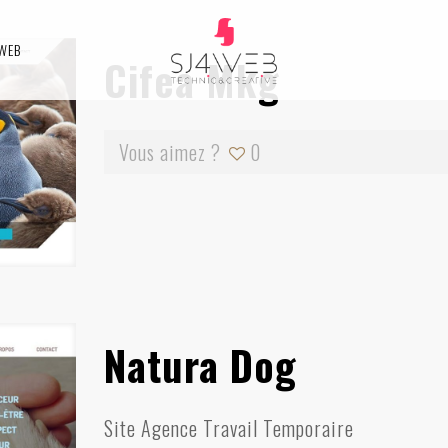
 WEB
Cifea Mkg
Vous aimez ?
0
Natura Dog
Site Agence Travail Temporaire