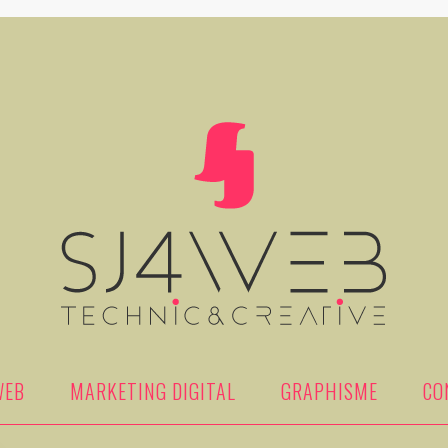
WEB
MARKETING DIGITAL
GRAPHISME
CO